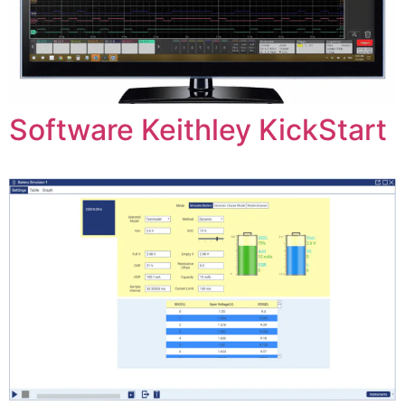
Software Keithley KickStart