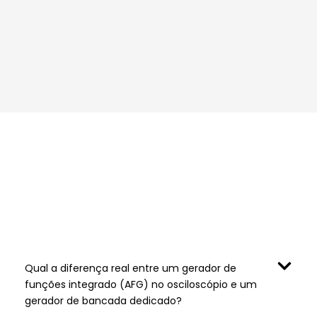
Perguntas sobre Geradores de
Sinais
Qual a diferença real entre um gerador de
funções integrado (AFG) no osciloscópio e um
gerador de bancada dedicado?