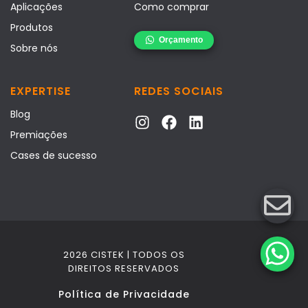
Aplicações
Como comprar
Produtos
Sobre nós
EXPERTISE
REDES SOCIAIS
Blog
Premiações
Cases de sucesso
2026 CISTEK | TODOS OS
DIREITOS RESERVADOS
Política de Privacidade