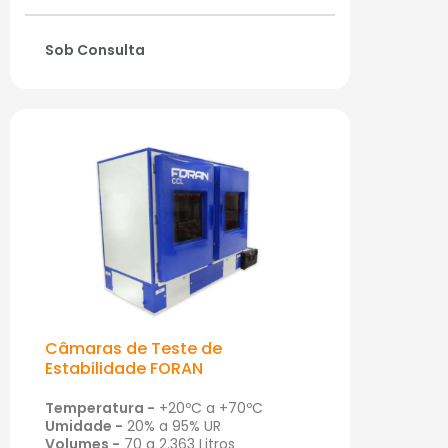
Sob Consulta
Câmaras de Teste de
Estabilidade FORAN
Temperatura -
+20ºC a +70ºC
Umidade -
20% a 95% UR
Volumes -
70 a 2.363 Litros