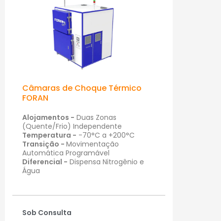
Câmaras de Choque Térmico
FORAN
Alojamentos -
Duas Zonas
(Quente/Frio) Independente
Temperatura -
-70°C a +200°C
Transição -
Movimentação
Automática Programável
Diferencial -
Dispensa Nitrogênio e
Água
Sob Consulta