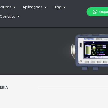
odutos
Aplicações
Blog
Contato
ERIA