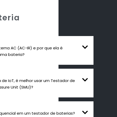
teria
terna AC (AC-IR) e por que ela é
uma bateria?
ia de IoT, é melhor usar um Testador de
sure Unit (SMU)?
equencial em um testador de baterias?