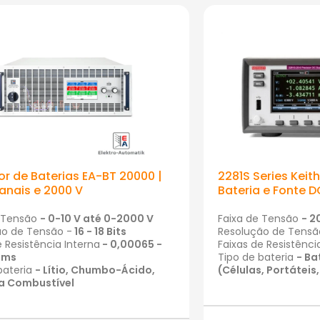
r de Baterias EA-BT 20000 |
2281S Series Keit
anais e 2000 V
Bateria e Fonte D
e Tensão
-
0-10 V
até
0-2000 V
Faixa de Tensão
- 2
ão de Tensão -
16 - 18 Bits
Resolução de Tensã
e Resistência Interna
- 0,00065 -
Faixas de Resistênci
hms
Tipo de bateria
- Ba
bateria
- Lítio, Chumbo-Ácido,
(Células, Portáteis
 a Combustível