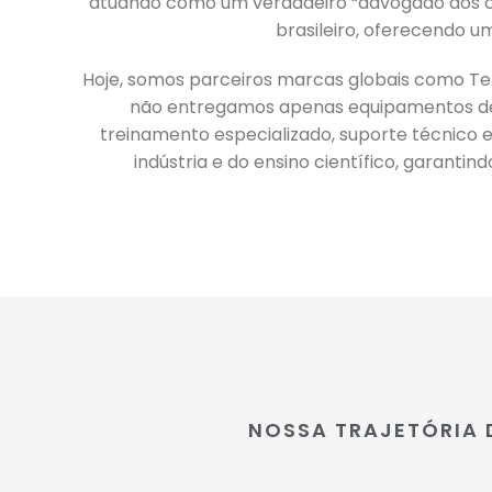
atuando como um verdadeiro “advogado dos cl
brasileiro, oferecendo u
Hoje, somos parceiros marcas globais como Tektr
não entregamos apenas equipamentos de
treinamento especializado, suporte técnico e
indústria e do ensino científico, garantin
NOSSA TRAJETÓRIA 