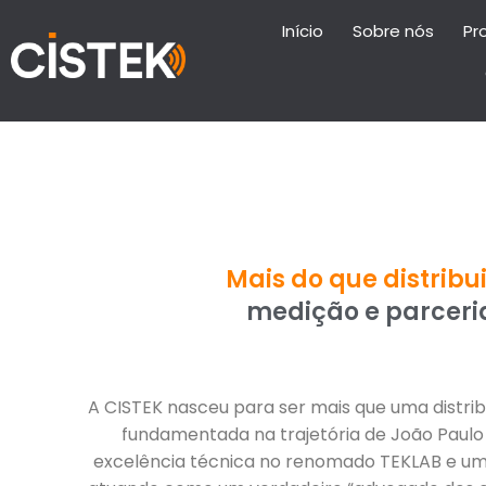
Início
Sobre nós
Pr
Mais do que distribu
medição e parceria
A CISTEK nasceu para ser mais que uma distribu
fundamentada na trajetória de João Paulo
excelência técnica no renomado TEKLAB e um