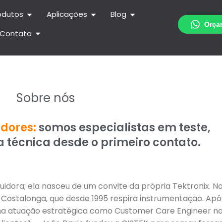
odutos
Aplicações
Blog
Contato
Sobre nós
idores:
somos especialistas em teste,
 técnica desde o primeiro contato.
idora; ela nasceu de um convite da própria Tektronix. No
 Costalonga, que desde 1995 respira instrumentação. Apó
a atuação estratégica como Customer Care Engineer na