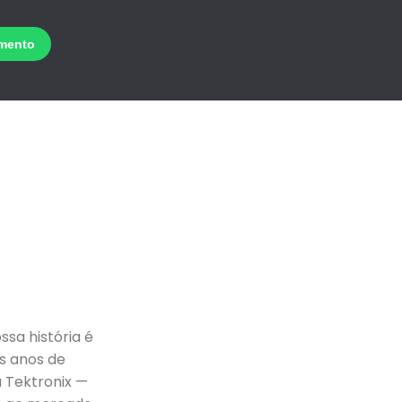
ssa história é
s anos de
 Tektronix —