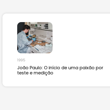
1995
João Paulo: O início de uma paixão por
teste e medição