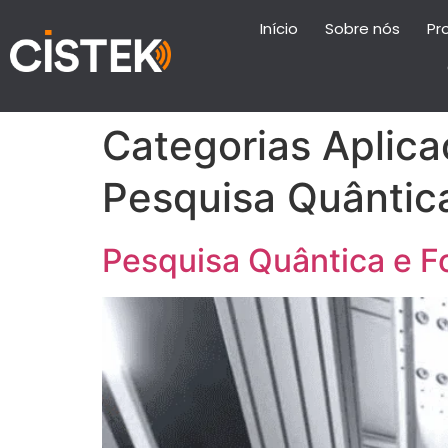
Início
Sobre nós
Pr
Categorias Aplica
Pesquisa Quântica
Pesquisa Quântica e F