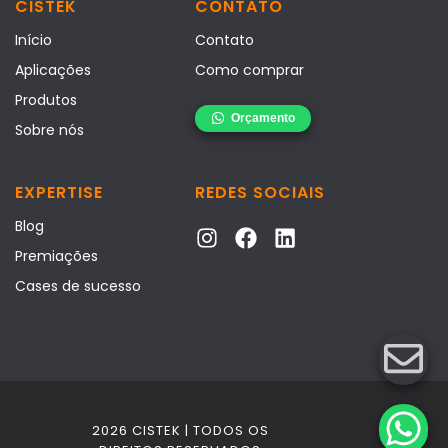
CISTEK
CONTATO
Início
Contato
Aplicações
Como comprar
Produtos
Sobre nós
EXPERTISE
REDES SOCIAIS
Blog
Premiações
Cases de sucesso
2026 CISTEK | TODOS OS