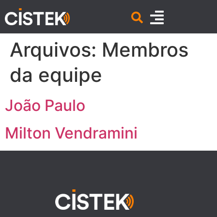
Arquivos:
Membros
da equipe
João Paulo
Milton Vendramini