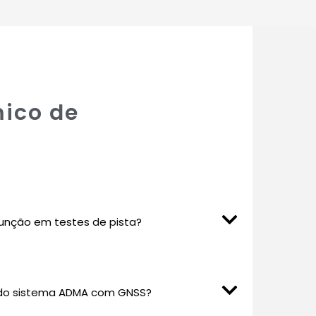
mico de
função em testes de pista?
 do sistema ADMA com GNSS?