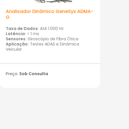
Analisador Dinâmico GeneSys ADMA-
G
Taxa de Dados:
Até 1.000 Hz
Latência:
< 1 ms
Sensores:
Giroscópio de Fibra Ótica
Aplicação:
Testes ADAS e Dinâmica
Veicular
Preço:
Sob Consulta