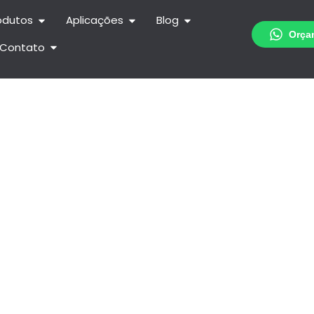
odutos
Aplicações
Blog
Contato
ovimento