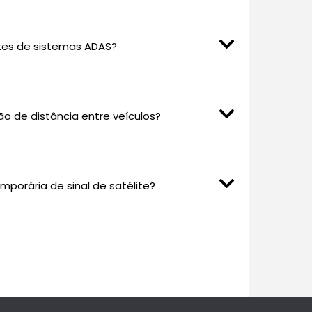
tes de sistemas ADAS?
ão de distância entre veículos?
porária de sinal de satélite?