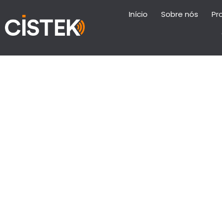
Início
Sobre nós
Pr
Analisador Dinâmico de M