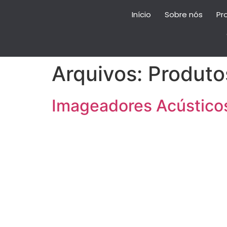
Início
Sobre nós
Pr
Arquivos:
Produto
Imageadores Acústicos 