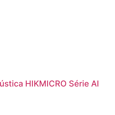
stica HIKMICRO Série AI