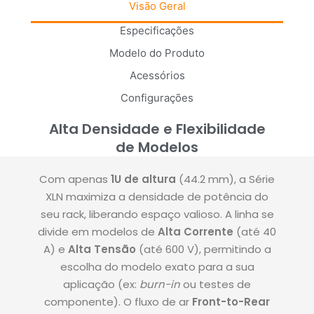
Visão Geral
Especificações
Modelo do Produto
Acessórios
Configurações
Alta Densidade e Flexibilidade
de Modelos
Com apenas
1U de altura
(44.2 mm), a Série
XLN maximiza a densidade de potência do
seu rack, liberando espaço valioso
.
A linha se
divide em modelos de
Alta Corrente
(até 40
A) e
Alta Tensão
(até 600 V)
, permitindo a
escolha do modelo exato para a sua
aplicação (ex:
burn-in
ou testes de
componente).
O fluxo de ar
Front-to-Rear