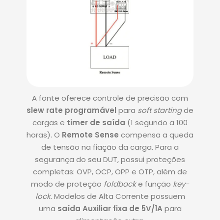
A fonte oferece controle de precisão com
slew rate programável
para
soft starting
de
cargas e
timer de saída
(1 segundo a 100
horas)
.
O
Remote Sense
compensa a queda
de tensão na fiação da carga
.
Para a
segurança do seu DUT, possui proteções
completas: OVP, OCP, OPP e OTP, além de
modo de proteção
foldback
e função
key-
lock
.
Modelos de Alta Corrente possuem
uma
saída Auxiliar fixa de 5V/1A
para