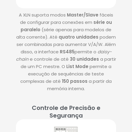
A XLN suporta modos
Master/Slave
fáceis
de configurar para conexões em
série ou
paralelo
(série apenas para modelos de
alta corrente)
. Até
quatro unidades
podem
ser combinadas para aumentar V/A/W.
Além
disso, a interface
RS485
permite o
daisy-
chain
e controle de até
30 unidades
a partir
de um PC mestre
.
O
List Mode
permite a
execução de sequências de teste
complexas de até
150 passos
a partir da
memória interna
.
Controle de Precisão e
Segurança