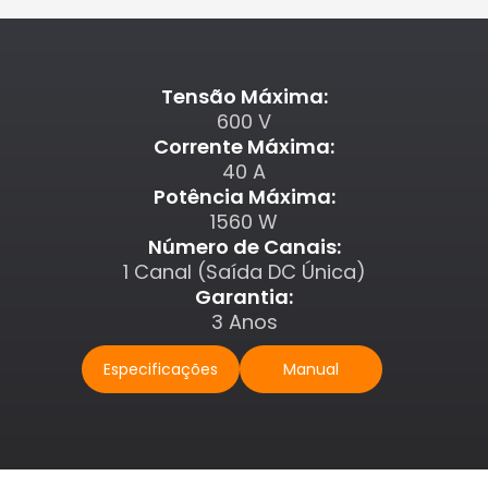
Tensão Máxima:
600 V
Corrente Máxima:
40 A
Potência Máxima:
1560 W
Número de Canais:
1 Canal (Saída DC Única)
Garantia:
3 Anos
Especificações
Manual