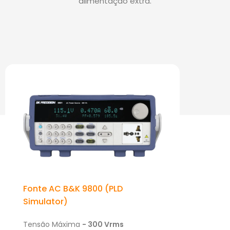
alimentação extra
.
PRODUTOS DE DESTAQUE NA
CATEGORIA:
Fonte AC B&K 9800 (PLD
Simulator)
Tensão Máxima
- 300 Vrms