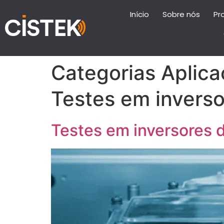
Início
Sobre nós
Pr
Categorias Aplica
Testes em inverso
Testes em inversores 