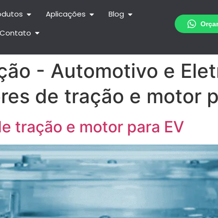
odutos
Aplicações
Blog
Contato
ção - Automotivo e Elet
res de tração e motor 
de tração e motor para EV