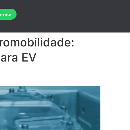
romobilidade:
para EV