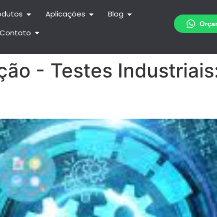
odutos
Aplicações
Blog
Contato
ção - Testes Industriais