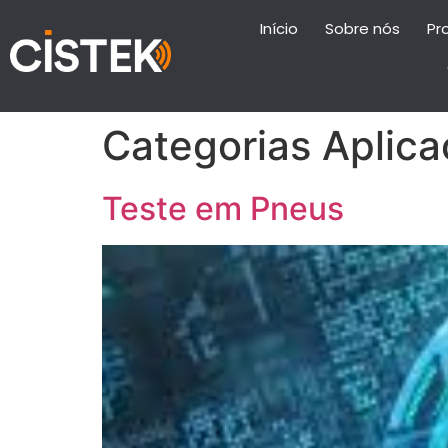
Início
Sobre nós
Pr
Categorias Aplica
Teste em Pneus