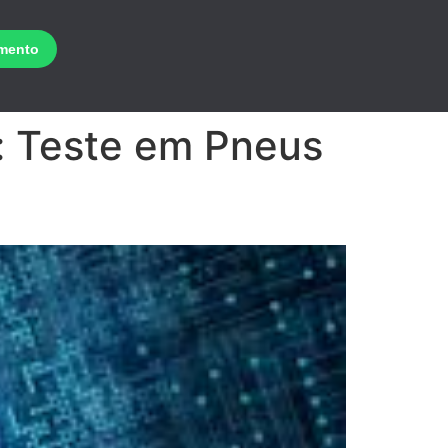
:
Teste em Pneus