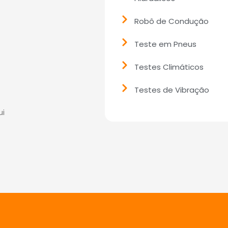
Robô de Condução
Teste em Pneus
Testes Climáticos
t
Testes de Vibração
ui