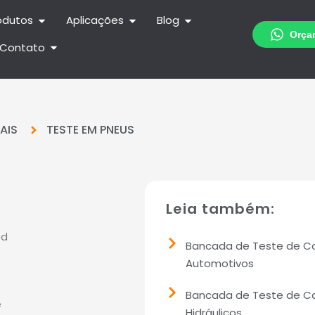
odutos
Aplicações
Blog
Contato
AIS
TESTE EM PNEUS
Leia também:
ed
Bancada de Teste de 
Automotivos
Bancada de Teste de 
e
Hidráulicos