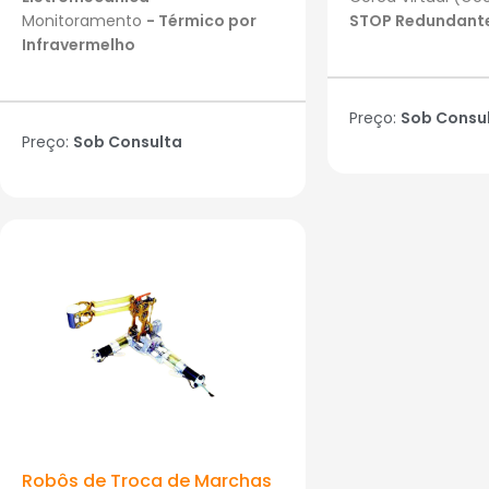
Monitoramento
- Térmico por
STOP Redundant
Infravermelho
Preço:
Sob Consu
Preço:
Sob Consulta
Robôs de Troca de Marchas