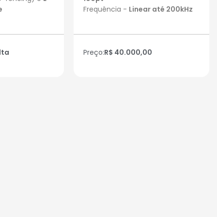
e
Frequência -
Linear até 200kHz
lta
Preço:
R$ 40.000,00