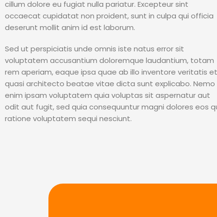
cillum dolore eu fugiat nulla pariatur. Excepteur sint
occaecat cupidatat non proident, sunt in culpa qui officia
deserunt mollit anim id est laborum.
Sed ut perspiciatis unde omnis iste natus error sit
voluptatem accusantium doloremque laudantium, totam
rem aperiam, eaque ipsa quae ab illo inventore veritatis e
quasi architecto beatae vitae dicta sunt explicabo. Nemo
enim ipsam voluptatem quia voluptas sit aspernatur aut
odit aut fugit, sed quia consequuntur magni dolores eos q
ratione voluptatem sequi nesciunt.