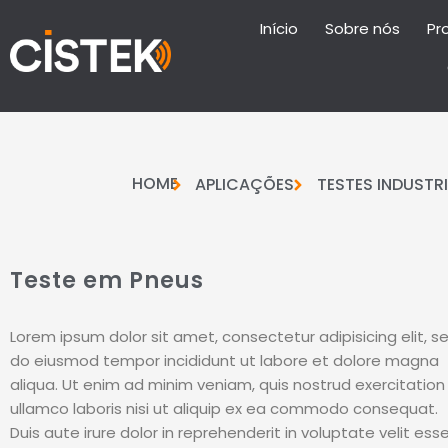
Início
Sobre nós
Pr
HOME
APLICAÇÕES
TESTES INDUSTRI
Teste em Pneus
Lorem ipsum dolor sit amet, consectetur adipisicing elit, s
do eiusmod tempor incididunt ut labore et dolore magna
aliqua. Ut enim ad minim veniam, quis nostrud exercitation
ullamco laboris nisi ut aliquip ex ea commodo consequat.
Duis aute irure dolor in reprehenderit in voluptate velit ess