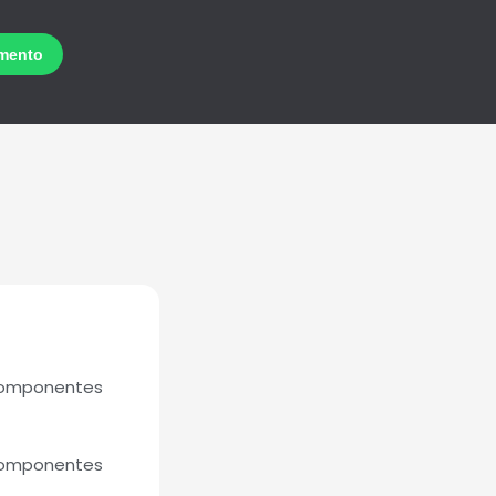
Componentes
Componentes