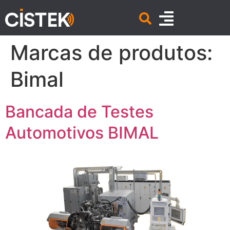
Marcas de produtos:
Bimal
Bancada de Testes
Automotivos BIMAL