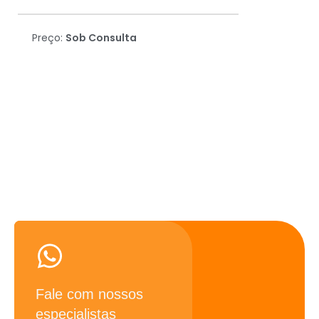
Preço:
Sob Consulta
Precisando de ajuda? Fale
conosco