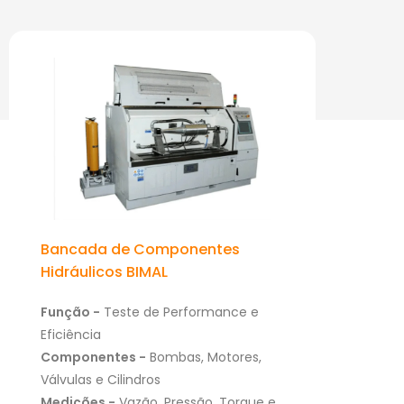
PRODUTOS DE DESTAQUE:
Bancada de Componentes
Hidráulicos BIMAL
Função -
Teste de Performance e
Eficiência
Componentes -
Bombas, Motores,
Válvulas e Cilindros
Medições -
Vazão, Pressão, Torque e