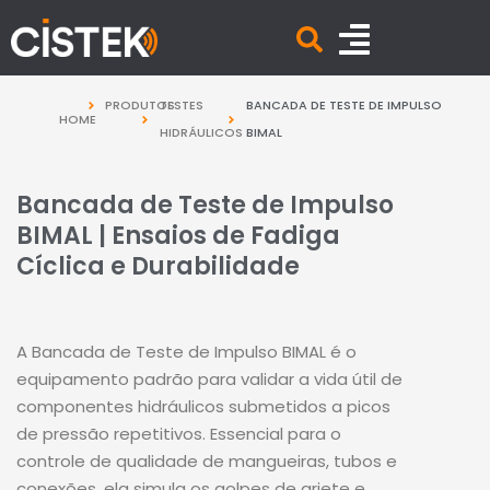
PRODUTOS
TESTES
BANCADA DE TESTE DE IMPULSO
HOME
HIDRÁULICOS
BIMAL
Bancada de Teste de Impulso
BIMAL | Ensaios de Fadiga
Cíclica e Durabilidade
A Bancada de Teste de Impulso BIMAL é o
equipamento padrão para validar a vida útil de
componentes hidráulicos submetidos a picos
de pressão repetitivos. Essencial para o
controle de qualidade de mangueiras, tubos e
conexões, ela simula os golpes de ariete e