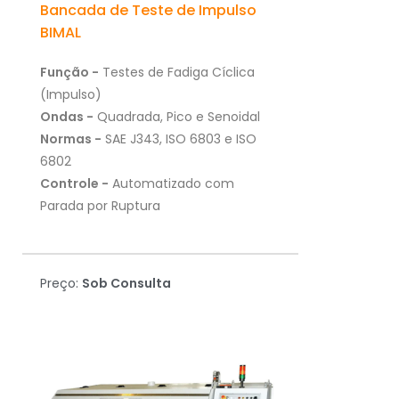
Bancada de Teste de Impulso
BIMAL
Função -
Testes de Fadiga Cíclica
(Impulso)
Ondas -
Quadrada, Pico e Senoidal
Normas -
SAE J343, ISO 6803 e ISO
6802
Controle -
Automatizado com
Parada por Ruptura
Preço:
Sob Consulta