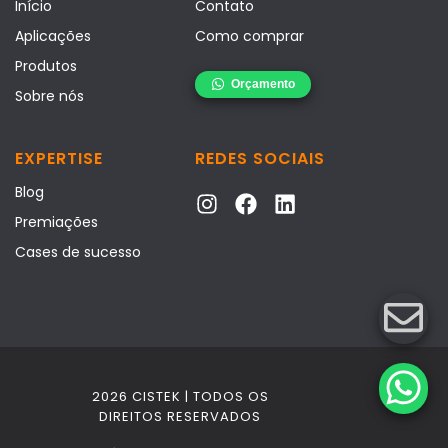
Início
Contato
Aplicações
Como comprar
Produtos
Sobre nós
EXPERTISE
REDES SOCIAIS
Blog
Premiações
Cases de sucesso
2026 CISTEK | TODOS OS
DIREITOS RESERVADOS