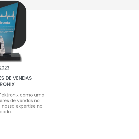
2023
ES DE VENDAS
RONIX
 Tektronix como uma
deres de vendas no
o nossa expertise no
cado.