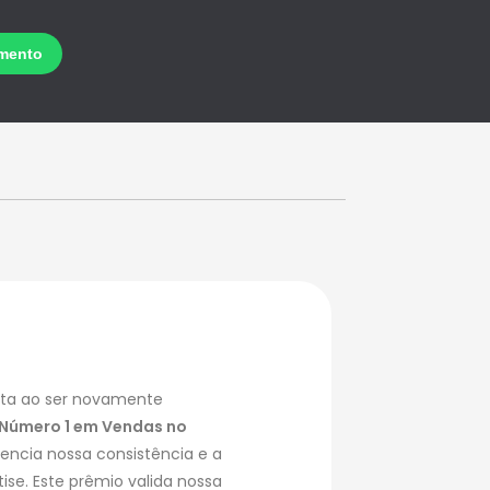
luta ao ser novamente
 Número 1 em Vendas no
dencia nossa consistência e a
se. Este prêmio valida nossa