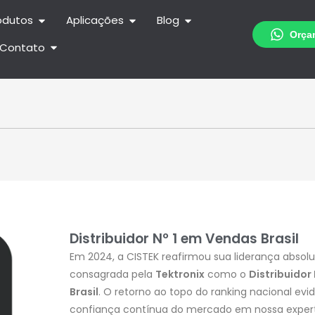
odutos
Aplicações
Blog
Contato
Distribuidor Nº 1 em Vendas Brasil
Em 2024, a CISTEK reafirmou sua liderança abso
consagrada pela
Tektronix
como o
Distribuidor
Brasil
. O retorno ao topo do ranking nacional evi
confiança contínua do mercado em nossa experti