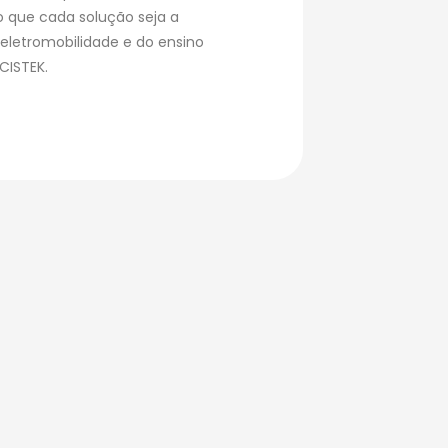
o que cada solução seja a
a eletromobilidade e do ensino
CISTEK.