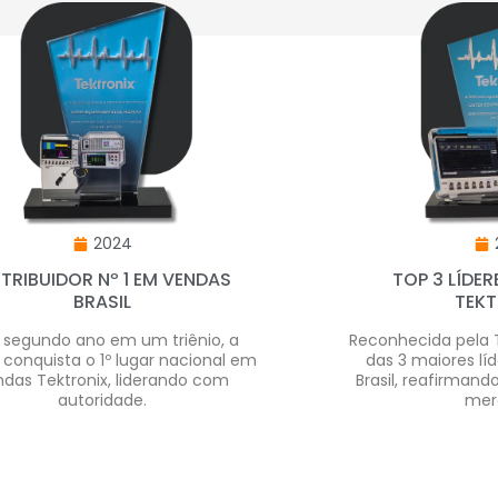
2024
STRIBUIDOR Nº 1 EM VENDAS
TOP 3 LÍDER
BRASIL
TEKT
 segundo ano em um triênio, a
Reconhecida pela
 conquista o 1º lugar nacional em
das 3 maiores lí
ndas Tektronix, liderando com
Brasil, reafirmand
autoridade.
mer