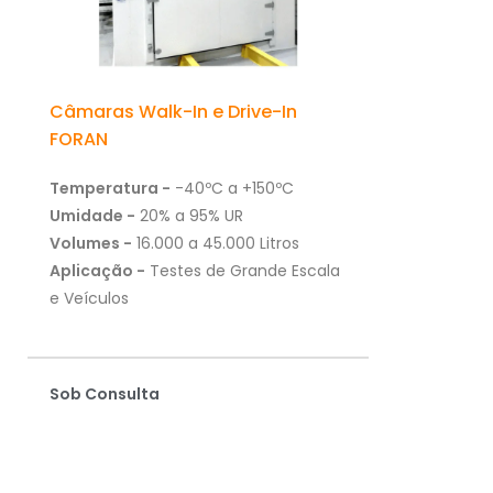
Câmaras Walk-In e Drive-In
FORAN
Temperatura -
-40ºC a +150ºC
Umidade -
20% a 95% UR
Volumes -
16.000 a 45.000 Litros
Aplicação -
Testes de Grande Escala
e Veículos
Sob Consulta