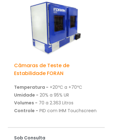
Câmaras de Teste de
Estabilidade FORAN
Temperatura -
+20ºC a +70ºC
Umidade -
20% a 95% UR
Volumes -
70 a 2.363 Litros
Controle -
PID com IHM Touchscreen
Sob Consulta