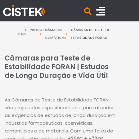
PRODUTOS
CÂMARAS
CÂMARAS DE TESTE DE
HOME
CLIMÁTICAS
ESTABILIDADE FORAN
Câmaras para Teste de
Estabilidade FORAN | Estudos
de Longa Duração e Vida Útil
As Câmaras de Teste de Estabilidade FORAN
são projetadas especificamente para atender
às exigências de estudos de longa duração em
indústrias farmacêuticas, cosméticas,
alimentícias e de materiais. Com uma faixa de
operação otimizada entre
+20ºC e +70ºC
,