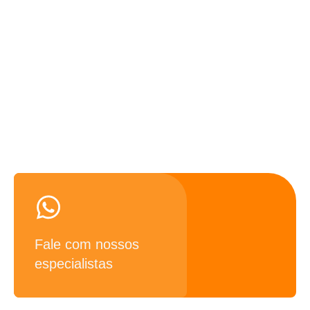
Precisando de ajuda? Fale
conosco