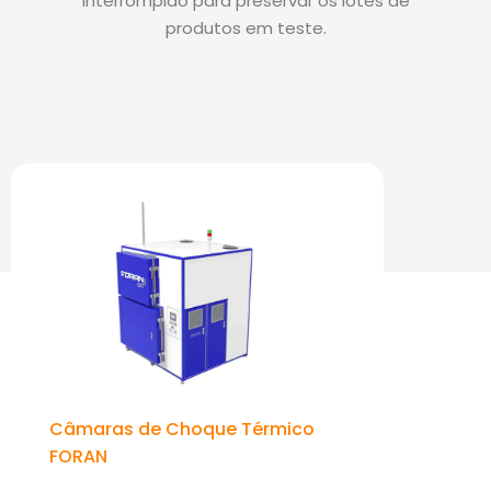
interrompido para preservar os lotes de
produtos em teste.
PRODUTOS DE DESTAQUE:
Câmaras de Choque Térmico
FORAN