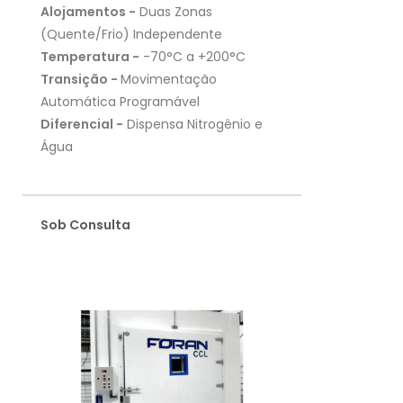
Alojamentos -
Duas Zonas
(Quente/Frio) Independente
Temperatura -
-70°C a +200°C
Transição -
Movimentação
Automática Programável
Diferencial -
Dispensa Nitrogênio e
Água
Sob Consulta