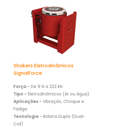
Shakers Eletrodinâmicos
SignalForce
Força -
De 9 N a 222 kN
Tipo -
Eletrodinâmicos (Ar ou Água)
Aplicações -
Vibração, Choque e
Fadiga
Tecnologia -
Bobina Dupla (Dual-
Coil)