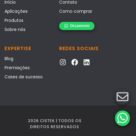
Início
Contato
Aplicações
Como comprar
Produtos
Sobre nós
EXPERTISE
REDES SOCIAIS
Blog
Premiações
Cases de sucesso
2026 CISTEK | TODOS OS
DIREITOS RESERVADOS