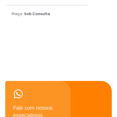
Preço:
Sob Consulta
Precisando de ajuda? Fale
conosco