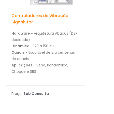
Controladores de Vibração
SignalStar
Hardware -
Arquitetura Abacus (DSP
dedicado)
Dinâmica -
120 a 150 dB
Canais -
Escalável de 2 a centenas
de canais
Aplicações -
Seno, Randômico,
Choque e SRS
Preço:
Sob Consulta