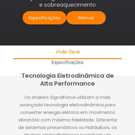
e sobreaquecimento
Especificações
Manual
Visão Geral
Especificações
Tecnologia Eletrodinâmica de
Alta Performance
Os shakers SignalForce utilizam a mais
avançada tecnologia eletrodinâmica para
converter energia elétrica em movimento
vibratório com máxima fidelidade. Diferente
de sistemas pneumáticos ou hidráulicos, os
shakers eletrodinâmicos permitem um