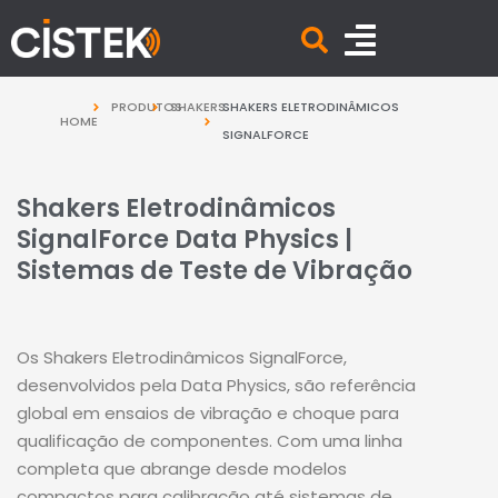
PRODUTOS
SHAKERS
SHAKERS ELETRODINÂMICOS
HOME
SIGNALFORCE
Shakers Eletrodinâmicos
SignalForce Data Physics |
Sistemas de Teste de Vibração
Os Shakers Eletrodinâmicos SignalForce,
desenvolvidos pela Data Physics, são referência
global em ensaios de vibração e choque para
qualificação de componentes. Com uma linha
completa que abrange desde modelos
compactos para calibração até sistemas de