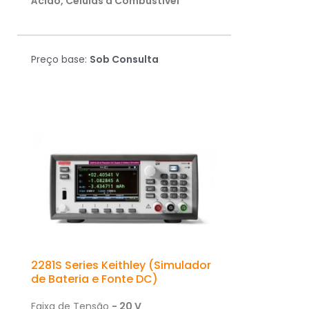
Ácido, Células a Combustível
Preço base:
Sob Consulta
2281S Series Keithley (Simulador
de Bateria e Fonte DC)
Faixa de Tensão
- 20 V