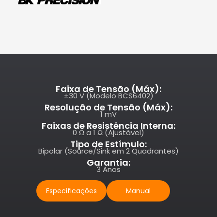
Faixa de Tensão (Máx):
±30 V (Modelo BCS6402)
Resolução de Tensão (Máx):
1 mV
Faixas de Resistência Interna:
0 Ω a 1 Ω (Ajustável)
Tipo de Estímulo:
Bipolar (Source/Sink em 2 Quadrantes)
Garantia:
3 Anos
Especificações
Manual