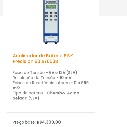
PRODUTOS DE DESTAQUE:
Analisador de Bateria B&K
Precision 601B/603B
Faixa de Tensão
- 6V e 12V (SLA)
Resolução de Tensão -
10 mV
Faixas de Resistência Interna
- 0 a 999
mΩ
Tipo de bateria
- Chumbo-Ácido
Selada (SLA)
Preço base:
R$4.300,00