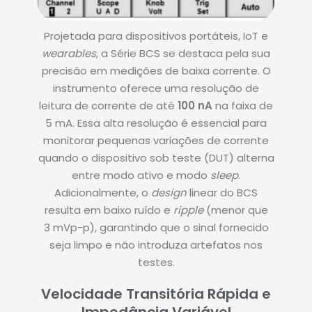
Projetada para dispositivos portáteis, IoT e
wearables
, a Série BCS se destaca pela sua
precisão em medições de baixa corrente.
O
instrumento oferece uma resolução de
leitura de corrente de até
100 nA
na faixa de
5
mA
.
Essa alta resolução é essencial para
monitorar pequenas variações de corrente
quando o dispositivo sob teste (DUT) alterna
entre modo ativo e modo
sleep
.
Adicionalmente, o
design
linear do BCS
resulta em baixo ruído e
ripple
(menor que
3
mVp-p
)
, garantindo que o sinal fornecido
seja limpo e não introduza artefatos nos
testes.
Velocidade Transitória Rápida e