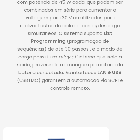
com potência de
45
W
cada, que podem ser
combinados em série para aumentar a
voltagem para
30
V
ou utilizados para
realizar testes de ciclo de carga/descarga
simultâneos
.
O sistema suporta
List
Programming
(programação de
sequências) de até
30
passos
, e o modo de
carga possui um
relay off
interno que isola a
saída
, prevenindo a drenagem parasitária da
bateria conectada.
As interfaces
LAN e USB
(USBTMC)
garantem a automação via SCPI e
controle remoto.