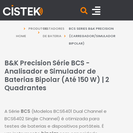
PRODUTOS
TESTADORES
BCS SERIES B&K PRECISION
HOME
DE BATERIA
(CARREGADOR/SIMULADOR
BIPOLAR)
B&K Precision Série BCS -
Analisador e Simulador de
Baterias Bipolar (Até 150 W) | 2
Quadrantes
A Série
BCS
(Modelos BCS6401 Dual Channel e
BCS6402 Single Channel) é otimizada para
testes de baterias e dispositivos portáteis. É