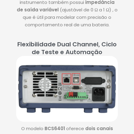
instrumento também possui
impedância
de saída variável
(ajustável de
0
Ω
a
1
Ω
)
, o
que é útil para modelar com precisão o
comportamento real de uma bateria.
Flexibilidade Dual Channel, Ciclo
de Teste e Automação
O modelo
BCS6401
oferece
dois canais