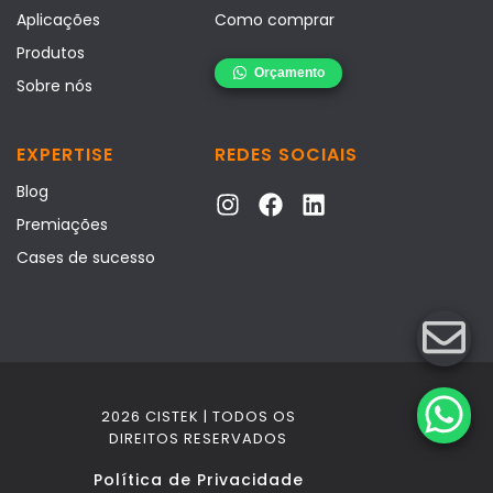
Aplicações
Como comprar
Produtos
Sobre nós
EXPERTISE
REDES SOCIAIS
Blog
Premiações
Cases de sucesso
2026 CISTEK | TODOS OS
DIREITOS RESERVADOS
Política de Privacidade