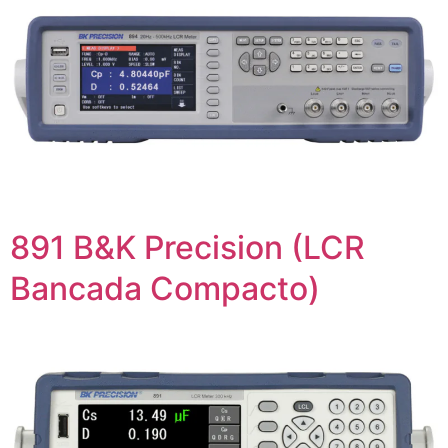
891 B&K Precision (LCR
Bancada Compacto)