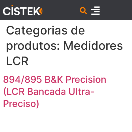
Categorias de
produtos:
Medidores
LCR
894/895 B&K Precision
(LCR Bancada Ultra-
Preciso)