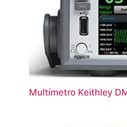
Multímetro Keithley D