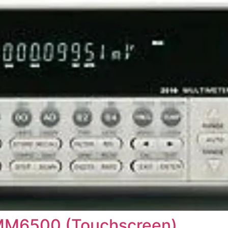
DMM6500 (Touchscreen)