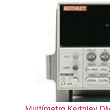
Multímetro Keithley 