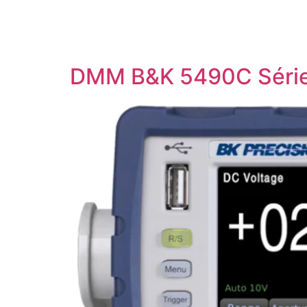
DMM B&K 5490C Série 