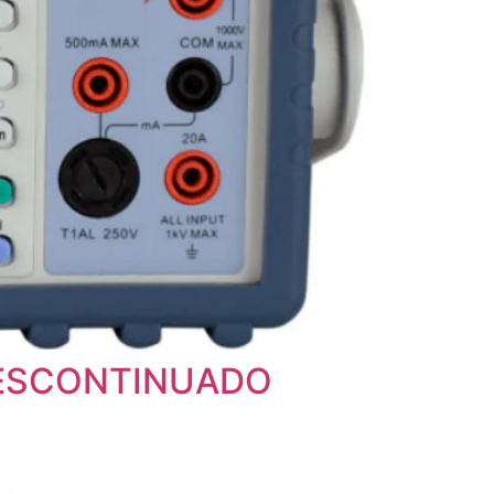
– DESCONTINUADO