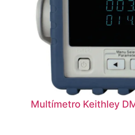
Multímetro Keithley 