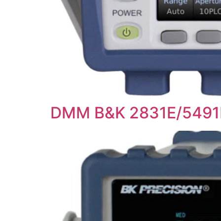
DMM B&K 2831E/5491B 