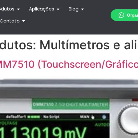
odutos
Aplicações
Blog
Contato
odutos:
Multímetros e al
DMM7510 (Touchscreen/Gráfico