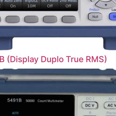
(Display Duplo True RMS)