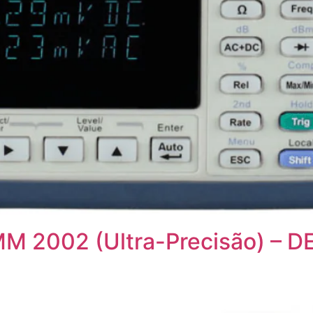
DMM 2002 (Ultra-Precisão) 