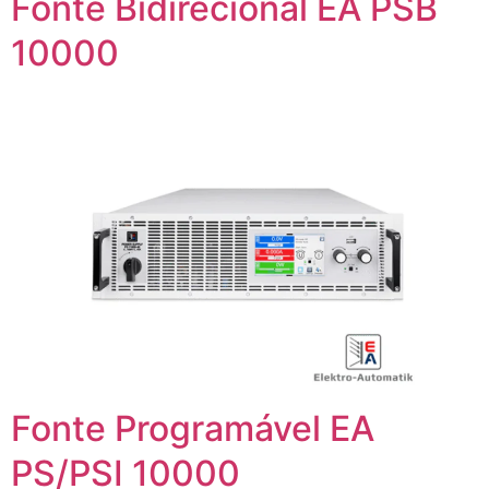
Fonte Bidirecional EA PSB
10000
Fonte Programável EA
PS/PSI 10000