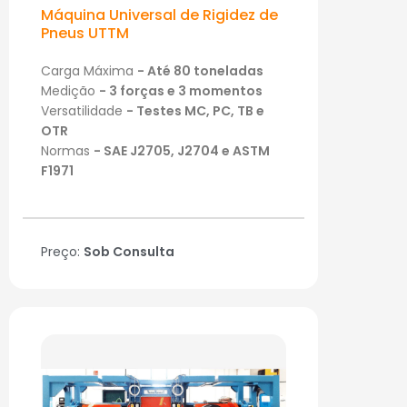
Máquina Universal de Rigidez de
Pneus UTTM
Carga Máxima
- Até 80 toneladas
Medição
- 3 forças e 3 momentos
Versatilidade
- Testes MC, PC, TB e
OTR
Normas
- SAE J2705, J2704 e ASTM
F1971
Preço:
Sob Consulta