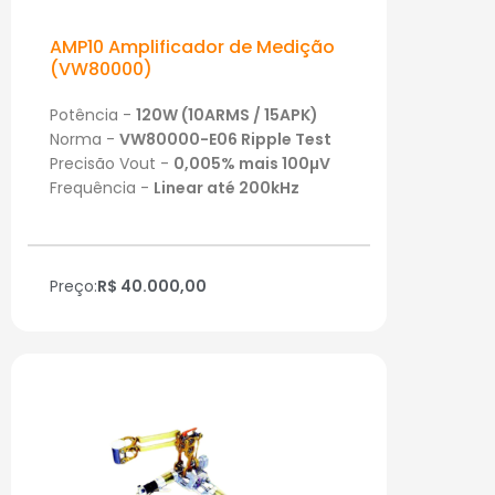
AMP10 Amplificador de Medição
(VW80000)
Potência -
120W (10ARMS / 15APK)
Norma -
VW80000-E06 Ripple Test
Precisão Vout -
0,005% mais 100µV
Frequência -
Linear até 200kHz
Preço:
R$ 40.000,00