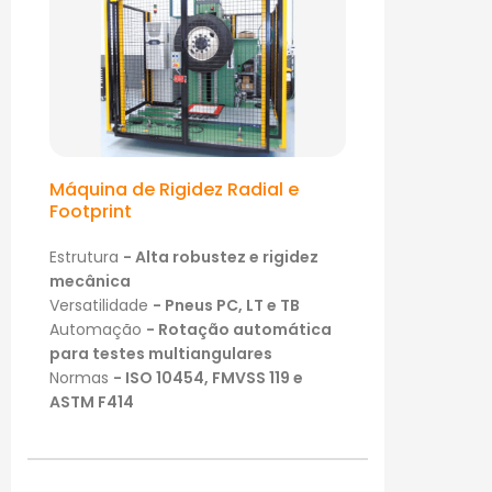
Máquina de Rigidez Radial e
Footprint
Estrutura
- Alta robustez e rigidez
mecânica
Versatilidade
- Pneus PC, LT e TB
Automação
- Rotação automática
para testes multiangulares
Normas
- ISO 10454, FMVSS 119 e
ASTM F414