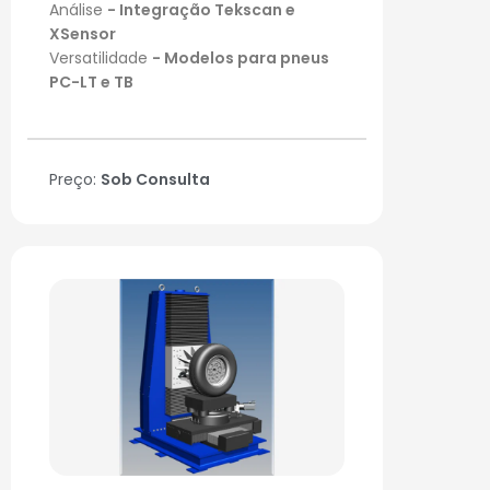
Análise
- Integração Tekscan e
XSensor
Versatilidade
- Modelos para pneus
PC-LT e TB
Preço:
Sob Consulta