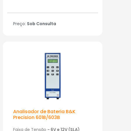
Preço:
Sob Consulta
Analisador de Bateria B&K
Precision 601B/603B
Faixa de Tensão
- 6V e 12V (SLA)