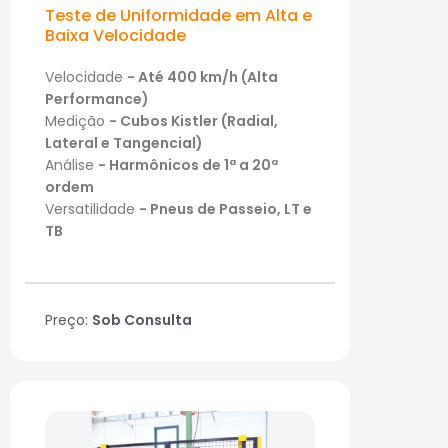
Teste de Uniformidade em Alta e
Baixa Velocidade
Velocidade
- Até 400 km/h (Alta
Performance)
Medição
- Cubos Kistler (Radial,
Lateral e Tangencial)
Análise
- Harmônicos de 1ª a 20ª
ordem
Versatilidade
- Pneus de Passeio, LT e
TB
Preço:
Sob Consulta