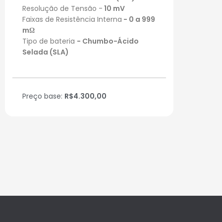
Resolução de Tensão -
10 mV
Faixas de Resistência Interna
- 0 a 999
mΩ
Tipo de bateria
- Chumbo-Ácido
Selada (SLA)
Preço base:
R$4.300,00