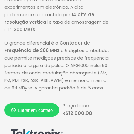
experimentos em eletrônica
.
A alta
performance é garantida por
14 bits de
resolução vertical
e taxa de amostragem de
até
300 MS/s
.
O grande diferencial é o
Contador de
Frequência de 200 MHz
e 6 dígitos embutido,
que permite medições precisas de frequência,
período e largura de pulso
. O AFG1000 inclui 50
formas de onda, modulação abrangente (AM,
FM, PM, FSK, ASK, PSK, PWM) e memória interna
de 64 MByte.
A garantia padrão é de 5 anos
.
Preço base:
R$12.000,00