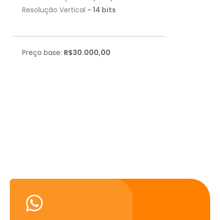
Resolução Vertical
- 14 bits
Preço base:
R$30.000,00
Precisando de ajuda? Fale
conosco