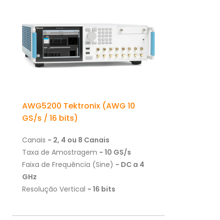
AWG5200 Tektronix (AWG 10
GS/s / 16 bits)
Canais
- 2, 4 ou 8 Canais
Taxa de Amostragem
- 10 GS/s
Faixa de Frequência (Sine)
- DC a 4
GHz
Resolução Vertical
- 16 bits