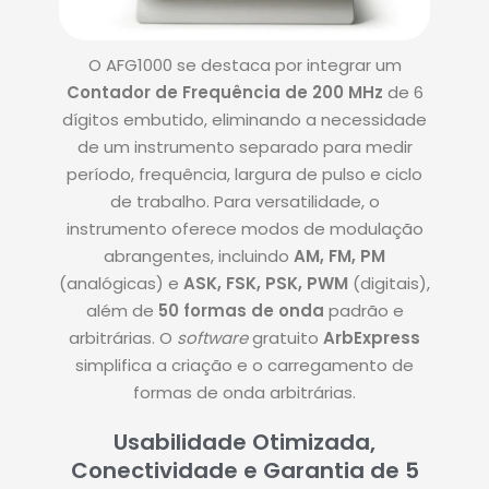
O AFG1000 se destaca por integrar um
Contador de Frequência de 200 MHz
de 6
dígitos embutido, eliminando a necessidade
de um instrumento separado para medir
período, frequência, largura de pulso e ciclo
de trabalho. Para versatilidade, o
instrumento oferece modos de modulação
abrangentes, incluindo
AM, FM, PM
(analógicas) e
ASK, FSK, PSK, PWM
(digitais),
além de
50 formas de onda
padrão e
arbitrárias.
O
software
gratuito
ArbExpress
simplifica a criação e o carregamento de
formas de onda arbitrárias
.
Usabilidade Otimizada,
Conectividade e Garantia de 5