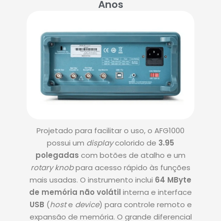
Anos
Projetado para facilitar o uso, o AFG1000
possui um
display
colorido de
3.95
polegadas
com botões de atalho e um
rotary knob
para acesso rápido às funções
mais usadas
.
O instrumento inclui
64 MByte
de memória não volátil
interna e interface
USB
(
host
e
device
) para controle remoto e
expansão de memória
.
O grande diferencial