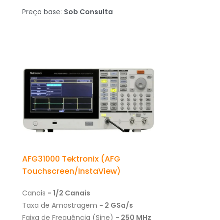
Preço base:
Sob Consulta
AFG31000 Tektronix (AFG
Touchscreen/InstaView)
Canais
- 1/2 Canais
Taxa de Amostragem
- 2 GSa/s
Faixa de Frequência (Sine)
- 250 MHz