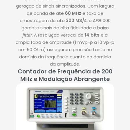
geração de sinais sincronizados. Com largura
de banda de até
60 MHz
e taxa de
amostragem de até
300 MS/s
, o AFG1000
garante sinais de alta fidelidade e baixo
jitter
.
A resolução vertical de
14 bits
e a
ampla faixa de amplitude (1 mVp-p a 10 Vp-p
em 50 Ohm) asseguram precisão tanto no
domínio da frequência quanto no domínio
da amplitude
.
Contador de Frequência de 200
MHz e Modulação Abrangente