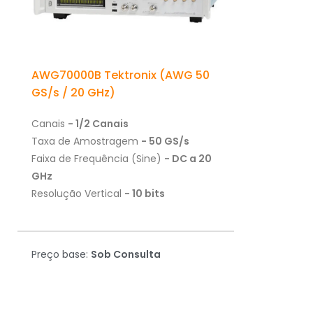
AWG70000B Tektronix (AWG 50
GS/s / 20 GHz)
Canais
- 1/2 Canais
Taxa de Amostragem
- 50 GS/s
Faixa de Frequência (Sine)
- DC a 20
GHz
Resolução Vertical
- 10 bits
Preço base:
Sob Consulta