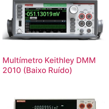
Multímetro Keithley DMM
2010 (Baixo Ruído)