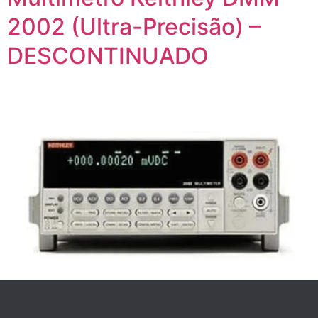
2002 (Ultra-Precisão) –
DESCONTINUADO