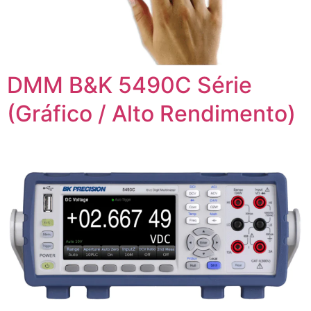
DMM B&K 5490C Série
(Gráfico / Alto Rendimento)