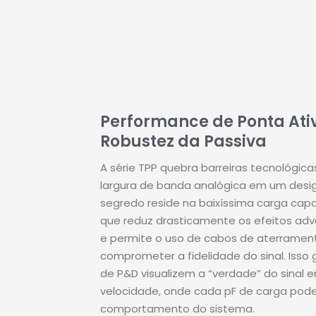
Performance de Ponta Ati
Robustez da Passiva
A série TPP quebra barreiras tecnológica
largura de banda analógica em um design
segredo reside na baixíssima carga capa
que reduz drasticamente os efeitos adve
e permite o uso de cabos de aterramen
comprometer a fidelidade do sinal
.
Isso
de P&D visualizem a “verdade” do sinal 
velocidade, onde cada pF de carga pode
comportamento do sistema
.