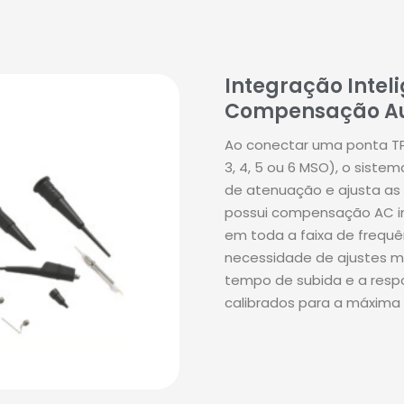
Integração Intel
Compensação A
Ao conectar uma ponta TP
3, 4, 5 ou 6 MSO), o sist
de atenuação e ajusta as 
possui compensação AC in
em toda a faixa de frequ
necessidade de ajustes m
tempo de subida e a res
calibrados para a máxima