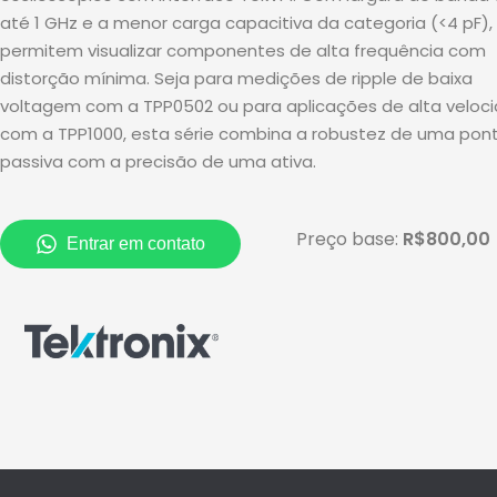
até 1 GHz e a menor carga capacitiva da categoria (<4 pF),
permitem visualizar componentes de alta frequência com
distorção mínima
.
Seja para medições de ripple de baixa
voltagem com a TPP0502 ou para aplicações de alta veloc
com a TPP1000, esta série combina a robustez de uma pon
passiva com a precisão de uma ativa
.
Preço base:
R$800,00