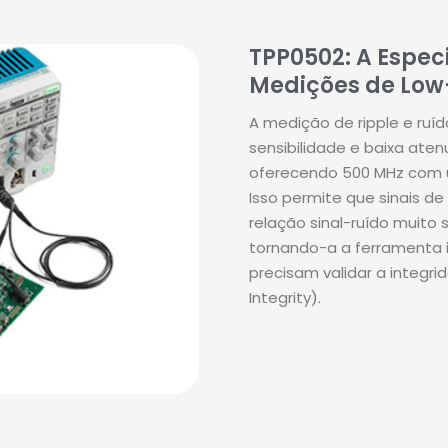
TPP0502: A Espec
Medições de Low
A medição de ripple e ruí
sensibilidade e baixa ate
oferecendo 500 MHz com 
Isso permite que sinais de
relação sinal-ruído muito 
tornando-a a ferramenta 
precisam validar a integri
Integrity)
.