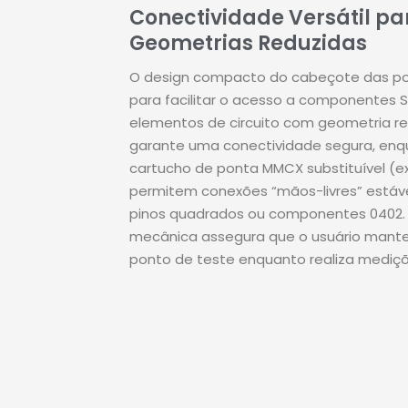
Conectividade Versátil pa
Geometrias Reduzidas
O design compacto do cabeçote das pon
para facilitar o acesso a componentes
elementos de circuito com geometria r
garante uma conectividade segura, enq
cartucho de ponta MMCX substituível (ex
permitem conexões “mãos-livres” está
pinos quadrados ou componentes 0402
mecânica assegura que o usuário manten
ponto de teste enquanto realiza mediç