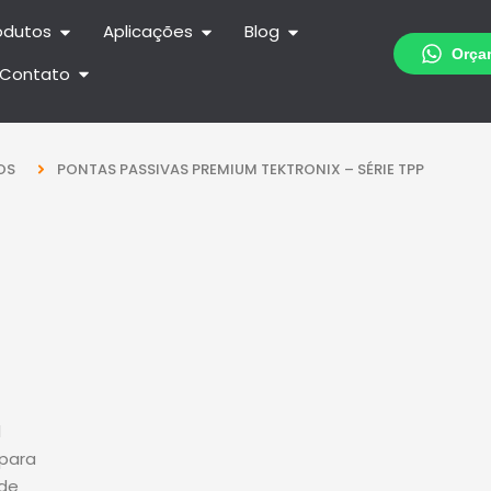
odutos
Aplicações
Blog
Contato
OS
PONTAS PASSIVAS PREMIUM TEKTRONIX – SÉRIE TPP
l
 para
 de