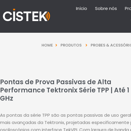
Início
Sobre nós
Pr
HOME
PRODUTOS
PROBES & ACESSÓRI
Pontas de Prova Passivas de Alta
Performance Tektronix Série TPP | Até 1
GHz
As pontas da série TPP são as pontas passivas de uso gera
mais avançadas da Tektronix, projetadas especificamente
osciloscópios com interface TekVPI
.
Com largura de banda